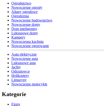
Ogrodnictwo
Nowoczesne ogrody
Altany ogrodowe
Ogrodzenia
Nowoczesne budownictwo
Nowoczesne domy
Dom inteligentny
Luksusowe domy
Kampery
Nowoczesna kuchnia
Nowoczesne ogrzewanie
Auta elektryczne
Nowoczesne auta
Luksusowe auta
Jachty
Odrzutowce
Helikoptery
Limuzyny
Nowoczesne motocykle
Kategorie
Firmy