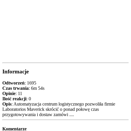
Informacje
Odtworzeń
: 1695
Czas trwania
: 6m 54s
Opinie
: 11
Ilość reakcji
: 0
Opis
: Automatyzacja centrum logistycznego pozwoliła firmie
Laboratorios Maverick skrócić o ponad połowę czas
przygotowywania i dostaw zamówi ....
Komentarze