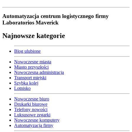
Automatyzacja centrum logistycznego firmy
Laboratorios Maverick
Najnowsze kategorie
Blog ulubione
Nowoczesne miasta
Miasto przyszłości
Nowoczesna administracja
Transport miejski
Szybka kolej
Lotnisko
Nowoczesne biuro
Drukarki biurowe
Telefony nowości
Luksusowe zegarki
Nowoczesne komputery
Automatyzacja firmy