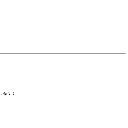
da każ ....