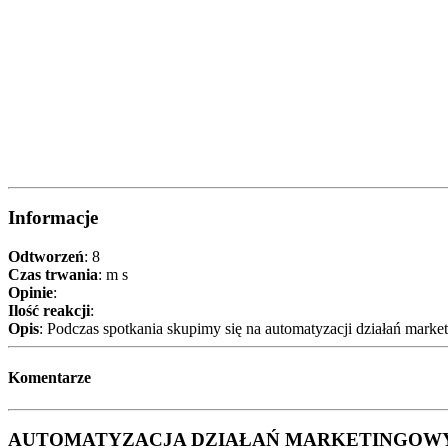
Informacje
Odtworzeń
: 8
Czas trwania
: m s
Opinie
:
Ilość reakcji
:
Opis
: Podczas spotkania skupimy się na automatyzacji działań market
Komentarze
AUTOMATYZACJA DZIAŁAŃ MARKETINGOWY