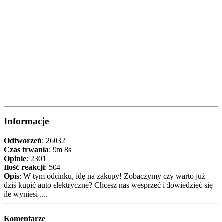
Informacje
Odtworzeń
: 26032
Czas trwania
: 9m 8s
Opinie
: 2301
Ilość reakcji
: 504
Opis
: W tym odcinku, idę na zakupy! Zobaczymy czy warto już
dziś kupić auto elektryczne? Chcesz nas wesprzeć i dowiedzieć się
ile wyniesi ....
Komentarze