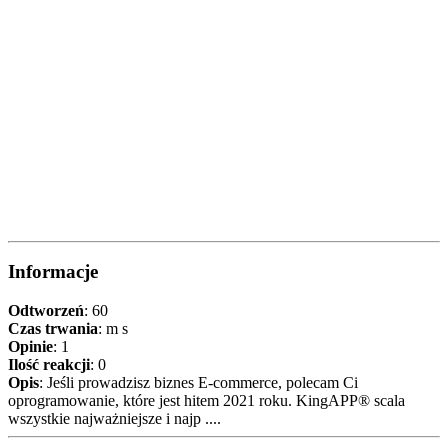
Informacje
Odtworzeń
: 60
Czas trwania
: m s
Opinie
: 1
Ilość reakcji
: 0
Opis
: Jeśli prowadzisz biznes E-commerce, polecam Ci
oprogramowanie, które jest hitem 2021 roku. KingAPP® scala
wszystkie najważniejsze i najp ....