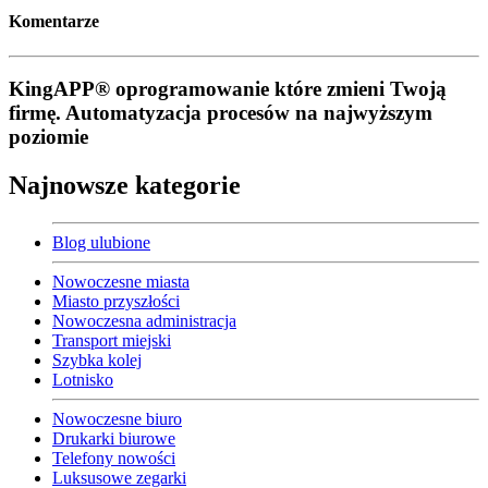
Komentarze
KingAPP® oprogramowanie które zmieni Twoją
firmę. Automatyzacja procesów na najwyższym
poziomie
Najnowsze kategorie
Blog ulubione
Nowoczesne miasta
Miasto przyszłości
Nowoczesna administracja
Transport miejski
Szybka kolej
Lotnisko
Nowoczesne biuro
Drukarki biurowe
Telefony nowości
Luksusowe zegarki