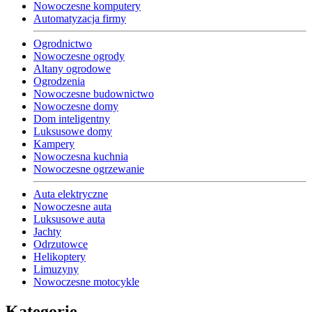
Nowoczesne komputery
Automatyzacja firmy
Ogrodnictwo
Nowoczesne ogrody
Altany ogrodowe
Ogrodzenia
Nowoczesne budownictwo
Nowoczesne domy
Dom inteligentny
Luksusowe domy
Kampery
Nowoczesna kuchnia
Nowoczesne ogrzewanie
Auta elektryczne
Nowoczesne auta
Luksusowe auta
Jachty
Odrzutowce
Helikoptery
Limuzyny
Nowoczesne motocykle
Kategorie