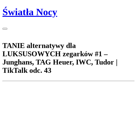
Światła Nocy
TANIE alternatywy dla
LUKSUSOWYCH zegarków #1 –
Junghans, TAG Heuer, IWC, Tudor |
TikTalk odc. 43