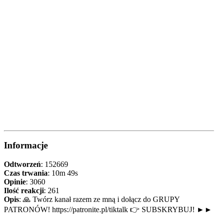
Informacje
Odtworzeń
: 152669
Czas trwania
: 10m 49s
Opinie
: 3060
Ilość reakcji
: 261
Opis
: 🙏 Twórz kanał razem ze mną i dołącz do GRUPY
PATRONÓW! https://patronite.pl/tiktalk 👉 SUBSKRYBUJ! ►►