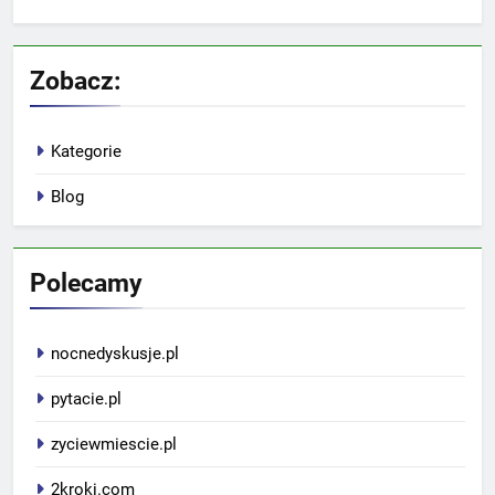
Zobacz:
Kategorie
Blog
Polecamy
nocnedyskusje.pl
pytacie.pl
zyciewmiescie.pl
2kroki.com