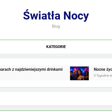
Światła Nocy
Blog
KATEGORIE
h z najdziwniejszymi drinkami
Nocne życie w
3 Tygodnie Ago