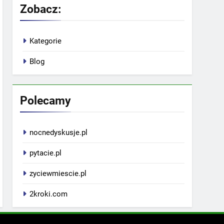
Zobacz:
Kategorie
Blog
Polecamy
nocnedyskusje.pl
pytacie.pl
zyciewmiescie.pl
2kroki.com