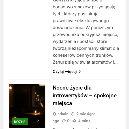
bogactwo smaków przyciągają
tych, którzy poszukują
prawdziwie ekskluzywnego
doświadczenia. W poniższym
przewodniku odkryjesz miejsca,
wydarzenia i postaci, które
tworzą niezapomniany klimat dla
koneserów cennych trunków.
Zanurz się w świat aromatów i…
Czytaj więcej
Nocne życie dla
introwertyków – spokojne
miejsca
admin
2 miesiące
ago
0
4 mins
RÓŻNE