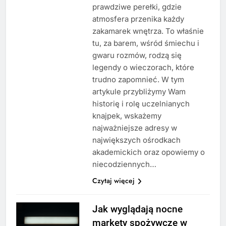
prawdziwe perełki, gdzie
atmosfera przenika każdy
zakamarek wnętrza. To właśnie
tu, za barem, wśród śmiechu i
gwaru rozmów, rodzą się
legendy o wieczorach, które
trudno zapomnieć. W tym
artykule przybliżymy Wam
historię i rolę uczelnianych
knajpek, wskażemy
najważniejsze adresy w
największych ośrodkach
akademickich oraz opowiemy o
niecodziennych…
Czytaj więcej
Jak wyglądają nocne
markety spożywcze w