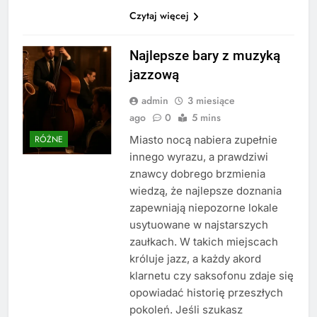
Czytaj więcej
Najlepsze bary z muzyką
jazzową
admin
3 miesiące
ago
0
5 mins
Miasto nocą nabiera zupełnie
RÓŻNE
innego wyrazu, a prawdziwi
znawcy dobrego brzmienia
wiedzą, że najlepsze doznania
zapewniają niepozorne lokale
usytuowane w najstarszych
zaułkach. W takich miejscach
króluje jazz, a każdy akord
klarnetu czy saksofonu zdaje się
opowiadać historię przeszłych
pokoleń. Jeśli szukasz