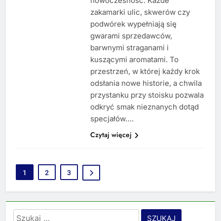
nowoczesność. Każde
zakamarki ulic, skwerów czy
podwórek wypełniają się
gwarami sprzedawców,
barwnymi straganami i
kuszącymi aromatami. To
przestrzeń, w której każdy krok
odsłania nowe historie, a chwila
przystanku przy stoisku pozwala
odkryć smak nieznanych dotąd
specjałów….
Czytaj więcej
1
2
3
Szukaj: