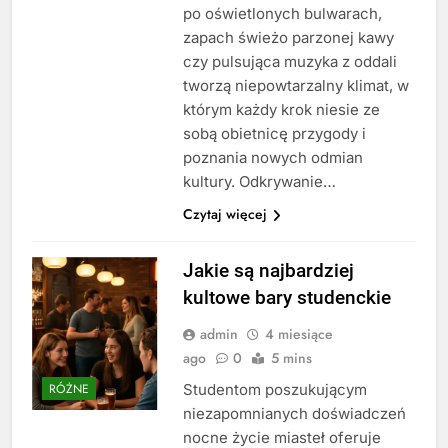
po oświetlonych bulwarach,
zapach świeżo parzonej kawy
czy pulsująca muzyka z oddali
tworzą niepowtarzalny klimat, w
którym każdy krok niesie ze
sobą obietnicę przygody i
poznania nowych odmian
kultury. Odkrywanie…
Czytaj więcej
Jakie są najbardziej
kultowe bary studenckie
admin
4 miesiące
ago
0
5 mins
Studentom poszukującym
RÓŻNE
niezapomnianych doświadczeń
nocne życie miasteł oferuje