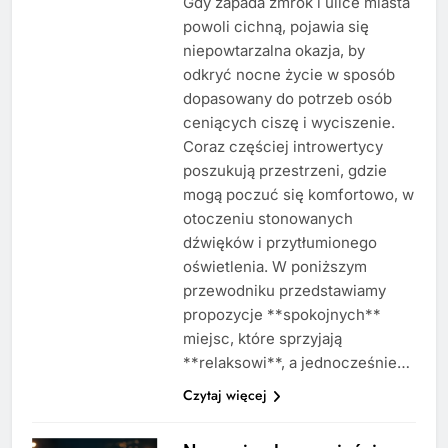
Gdy zapada zmrok i ulice miasta
powoli cichną, pojawia się
niepowtarzalna okazja, by
odkryć nocne życie w sposób
dopasowany do potrzeb osób
ceniących ciszę i wyciszenie.
Coraz częściej introwertycy
poszukują przestrzeni, gdzie
mogą poczuć się komfortowo, w
otoczeniu stonowanych
dźwięków i przytłumionego
oświetlenia. W poniższym
przewodniku przedstawiamy
propozycje **spokojnych**
miejsc, które sprzyjają
**relaksowi**, a jednocześnie…
Czytaj więcej