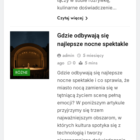
łączy w sobie rozrywkę,
kulinarne doświadczenie…
Czytaj więcej
Gdzie odbywają się
najlepsze nocne spektakle
admin
5 miesięcy
ago
0
5 mins
Gdzie odbywają się najlepsze
RÓŻNE
nocne spektakle i co sprawia, że
miasto nocą zamienia się w
tętniącą życiem scenę pełną
emocji? W poniższym artykule
przyjrzymy się trzem
najważniejszym obszarom, w
których kultura spotyka się z
technologią i tworzy