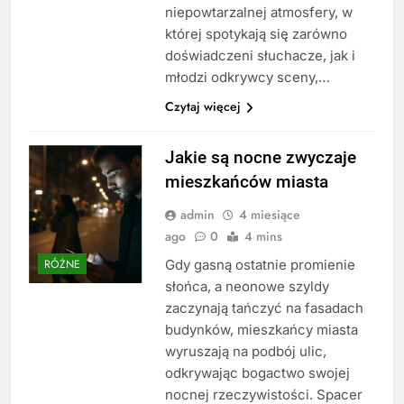
niepowtarzalnej atmosfery, w
której spotykają się zarówno
doświadczeni słuchacze, jak i
młodzi odkrywcy sceny,…
Czytaj więcej
Jakie są nocne zwyczaje
mieszkańców miasta
admin
4 miesiące
ago
0
4 mins
Gdy gasną ostatnie promienie
RÓŻNE
słońca, a neonowe szyldy
zaczynają tańczyć na fasadach
budynków, mieszkańcy miasta
wyruszają na podbój ulic,
odkrywając bogactwo swojej
nocnej rzeczywistości. Spacer