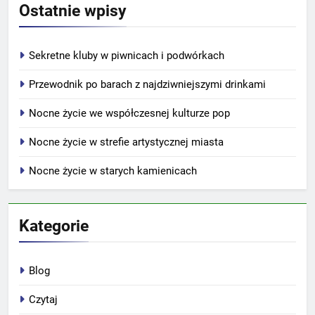
Ostatnie wpisy
Sekretne kluby w piwnicach i podwórkach
Przewodnik po barach z najdziwniejszymi drinkami
Nocne życie we współczesnej kulturze pop
Nocne życie w strefie artystycznej miasta
Nocne życie w starych kamienicach
Kategorie
Blog
Czytaj