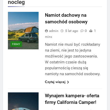
nocleg
Namiot dachowy na
samochód osobowy
admin
5 lat ago
0
1
mins
Namiot nie musi być rozkładany
FIRMY
na ziemi, nie jest to jedyna
możliwość jego zastosowania.
W ostatnim czasie dużą
popularnością cieszą się
namioty na samochód osobowy.
Czytaj więcej
Wynajem kampera- oferta
firmy California Camper!