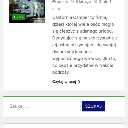
admin
5 lat ago
0
1
mins
California Camper to firma,
FIRMY
dzięki której wiele osób mogło
się cieszyć z udanego urlopu.
Decydując się na skorzystanie z
jej usług otrzymujesz do swojej
dyspozycji kampera
wyposażonego we wszystko to,
co będzie przydatne w trakcie
podróży.
Czytaj więcej
Szukaj: