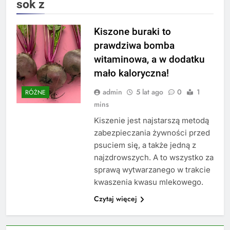
sok z
Kiszone buraki to
prawdziwa bomba
witaminowa, a w dodatku
mało kaloryczna!
admin
5 lat ago
0
1
RÓŻNE
mins
Kiszenie jest najstarszą metodą
zabezpieczania żywności przed
psuciem się, a także jedną z
najzdrowszych. A to wszystko za
sprawą wytwarzanego w trakcie
kwaszenia kwasu mlekowego.
Czytaj więcej