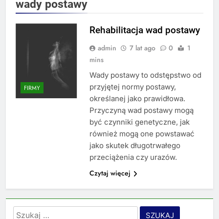
wady postawy
Rehabilitacja wad postawy
admin
7 lat ago
0
1
mins
Wady postawy to odstępstwo od
przyjętej normy postawy,
FIRMY
określanej jako prawidłowa.
Przyczyną wad postawy mogą
być czynniki genetyczne, jak
również mogą one powstawać
jako skutek długotrwałego
przeciążenia czy urazów.
Czytaj więcej
Szukaj: