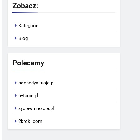
Zobacz:
Kategorie
Blog
Polecamy
nocnedyskusje.pl
pytacie.pl
zyciewmiescie.pl
2kroki.com