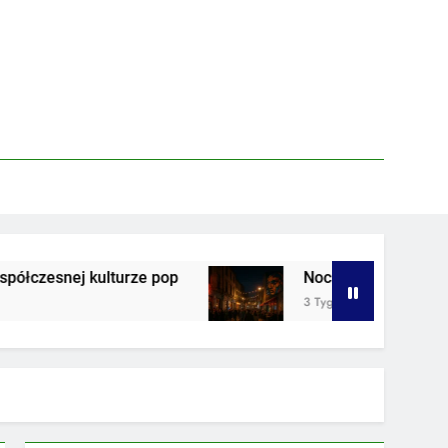
ulturze pop
Nocne życie w strefie artystyczne
3 Tygodnie Ago