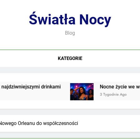
Światła Nocy
Blog
KATEGORIE
zymi drinkami
Nocne życie we współczesnej k
3 Tygodnie Ago
 Nowego Orleanu do współczesności