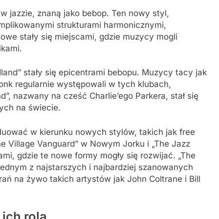
 w jazzie, znaną jako bebop. Ten nowy styl,
omplikowanymi strukturami harmonicznymi,
owe stały się miejscami, gdzie muzycy mogli
ikami.
land” stały się epicentrami bebopu. Muzycy tacy jak
 Monk regularnie występowali w tych klubach,
nd”, nazwany na cześć Charlie’ego Parkera, stał się
ych na świecie.
oluować w kierunku nowych stylów, takich jak free
 „The Village Vanguard” w Nowym Jorku i „The Jazz
ami, gdzie te nowe formy mogły się rozwijać. „The
 jednym z najstarszych i najbardziej szanowanych
ń na żywo takich artystów jak John Coltrane i Bill
ich rola