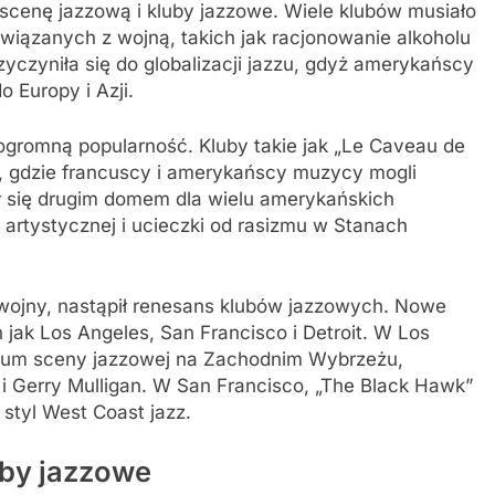
scenę jazzową i kluby jazzowe. Wiele klubów musiało
iązanych z wojną, takich jak racjonowanie alkoholu
zyczyniła się do globalizacji jazzu, gdyż amerykańscy
 Europy i Azji.
ogromną popularność. Kluby takie jak „Le Caveau de
mi, gdzie francuscy i amerykańscy muzycy mogli
ł się drugim domem dla wielu amerykańskich
artystycznej i ucieczki od rasizmu w Stanach
ojny, nastąpił renesans klubów jazzowych. Nowe
 jak Los Angeles, San Francisco i Detroit. W Los
ntrum sceny jazzowej na Zachodnim Wybrzeżu,
i Gerry Mulligan. W San Francisco, „The Black Hawk”
ę styl West Coast jazz.
uby jazzowe