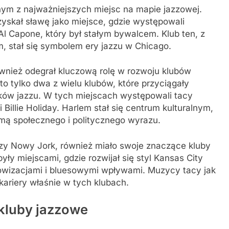
dnym z najważniejszych miejsc na mapie jazzowej.
zyskał sławę jako miejsce, gdzie występowali
l Capone, który był stałym bywalcem. Klub ten, z
 stał się symbolem ery jazzu w Chicago.
ównież odegrał kluczową rolę w rozwoju klubów
to tylko dwa z wielu klubów, które przyciągały
ików jazzu. W tych miejscach występowali tacy
i Billie Holiday. Harlem stał się centrum kulturalnym,
ormą społecznego i politycznego wyrazu.
czy Nowy Jork, również miało swoje znaczące kluby
yły miejscami, gdzie rozwijał się styl Kansas City
owizacjami i bluesowymi wpływami. Muzycy tacy jak
 kariery właśnie w tych klubach.
 kluby jazzowe