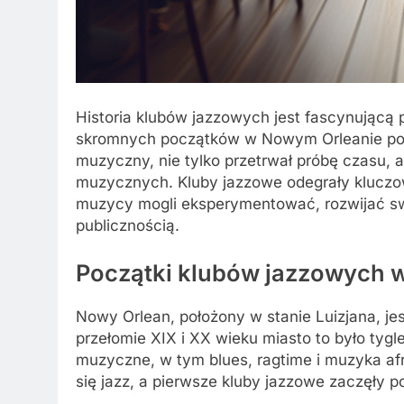
Historia klubów jazzowych jest fascynującą
skromnych początków w Nowym Orleanie po w
muzyczny, nie tylko przetrwał próbę czasu, 
muzycznych. Kluby jazzowe odegrały kluczową
muzycy mogli eksperymentować, rozwijać swoj
publicznością.
Początki klubów jazzowych 
Nowy Orlean, położony w stanie Luizjana, j
przełomie XIX i XX wieku miasto to było tygl
muzyczne, w tym blues, ragtime i muzyka af
się jazz, a pierwsze kluby jazzowe zaczęły po