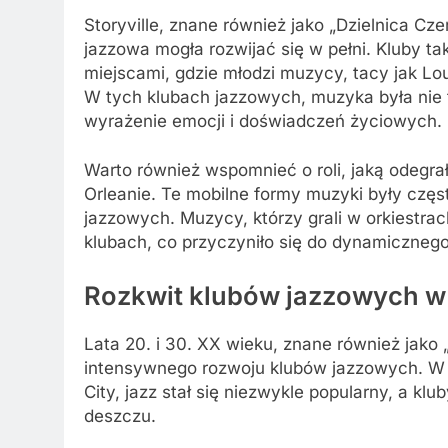
Storyville, znane również jako „Dzielnica Cz
jazzowa mogła rozwijać się w pełni. Kluby tak
miejscami, gdzie młodzi muzycy, tacy jak Lo
W tych klubach jazzowych, muzyka była nie 
wyrażenie emocji i doświadczeń życiowych.
Warto również wspomnieć o roli, jaką odegr
Orleanie. Te mobilne formy muzyki były czę
jazzowych. Muzycy, którzy grali w orkiestr
klubach, co przyczyniło się do dynamicznego
Rozkwit klubów jazzowych w l
Lata 20. i 30. XX wieku, znane również jako 
intensywnego rozwoju klubów jazzowych. W 
City, jazz stał się niezwykle popularny, a kl
deszczu.