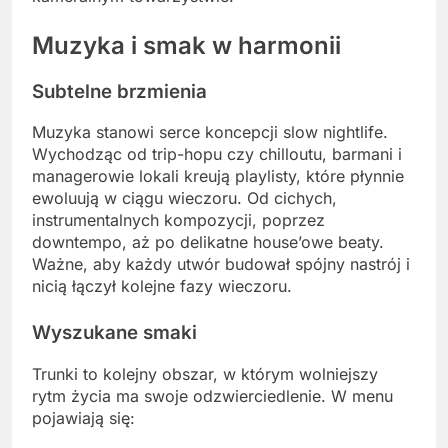
Muzyka i smak w harmonii
Subtelne brzmienia
Muzyka stanowi serce koncepcji slow nightlife.
Wychodząc od trip-hopu czy chilloutu, barmani i
managerowie lokali kreują playlisty, które płynnie
ewoluują w ciągu wieczoru. Od cichych,
instrumentalnych kompozycji, poprzez
downtempo, aż po delikatne house’owe beaty.
Ważne, aby każdy utwór budował spójny nastrój i
nicią łączył kolejne fazy wieczoru.
Wyszukane smaki
Trunki to kolejny obszar, w którym wolniejszy
rytm życia ma swoje odzwierciedlenie. W menu
pojawiają się: