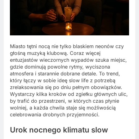
Miasto tętni nocą nie tylko blaskiem neonów czy
głośną muzyką klubową. Coraz więcej
entuzjastów wieczornych wypadów szuka miejsc,
gdzie dominują powolne rytmy, wyciszona
atmosfera i starannie dobrane detale. To trend,
który łączy w sobie ideę slow life z potrzebą
zrelaksowania się po dniu pełnym obowiązków.
Wystarczy kilka kroków od zgiełku głównych ulic,
by trafić do przestrzeni, w których czas płynie
wolniej, a każda chwila staje się możliwością
celebrowania drobnych przyjemności.
Urok nocnego klimatu slow