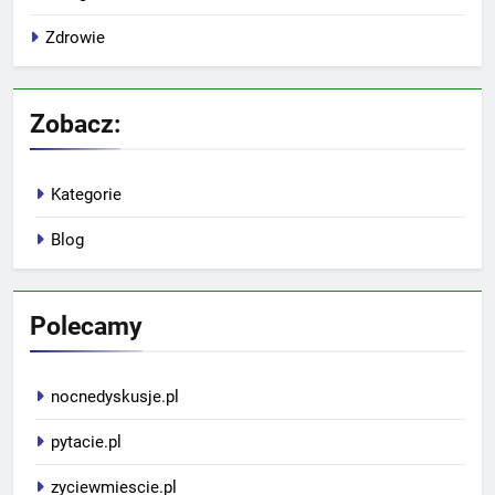
Zdrowie
Zobacz:
Kategorie
Blog
Polecamy
nocnedyskusje.pl
pytacie.pl
zyciewmiescie.pl