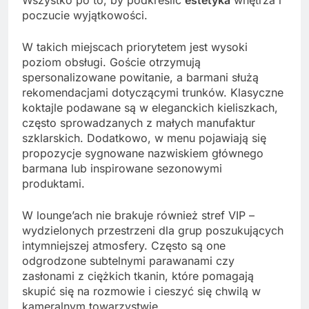
poczucie wyjątkowości.
W takich miejscach priorytetem jest wysoki
poziom obsługi. Goście otrzymują
spersonalizowane powitanie, a barmani służą
rekomendacjami dotyczącymi trunków. Klasyczne
koktajle podawane są w eleganckich kieliszkach,
często sprowadzanych z małych manufaktur
szklarskich. Dodatkowo, w menu pojawiają się
propozycje sygnowane nazwiskiem głównego
barmana lub inspirowane sezonowymi
produktami.
W lounge’ach nie brakuje również stref VIP –
wydzielonych przestrzeni dla grup poszukujących
intymniejszej atmosfery. Często są one
odgrodzone subtelnymi parawanami czy
zasłonami z ciężkich tkanin, które pomagają
skupić się na rozmowie i cieszyć się chwilą w
kameralnym towarzystwie.