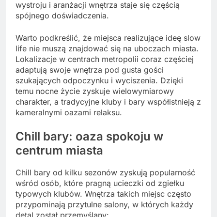
wystroju i aranżacji wnętrza staje się częścią
spójnego doświadczenia.
Warto podkreślić, że miejsca realizujące ideę slow
life nie muszą znajdować się na uboczach miasta.
Lokalizacje w centrach metropolii coraz częściej
adaptują swoje wnętrza pod gusta gości
szukających odpoczynku i wyciszenia. Dzięki
temu nocne życie zyskuje wielowymiarowy
charakter, a tradycyjne kluby i bary współistnieją z
kameralnymi oazami relaksu.
Chill bary: oaza spokoju w
centrum miasta
Chill bary od kilku sezonów zyskują popularność
wśród osób, które pragną ucieczki od zgiełku
typowych klubów. Wnętrza takich miejsc często
przypominają przytulne salony, w których każdy
detal został przemyślany: