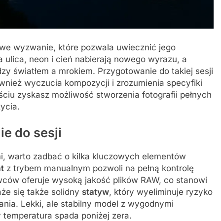
owe wyzwanie, które pozwala uwiecznić jego
 ulica, neon i cień nabierają nowego wyrazu, a
dzy światłem a mrokiem. Przygotowanie do takiej sesji
ównież wyczucia kompozycji i zrozumienia specyfiki
ściu zyskasz możliwość stworzenia fotografii pełnych
ycia.
e do sesji
i, warto zadbać o kilka kluczowych elementów
t
z trybem manualnym pozwoli na pełną kontrolę
owców oferuje wysoką jakość plików RAW, co stanowi
że się także solidny
statyw
, który wyeliminuje ryzyko
ania. Lekki, ale stabilny model z wygodnymi
 temperatura spada poniżej zera.