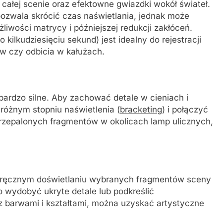
całej scenie oraz efektowne gwiazdki wokół świateł.
ozwala skrócić czas naświetlania, jednak może
liwości matrycy i późniejszej redukcji zakłóceń.
 kilkudziesięciu sekund) jest idealny do rejestracji
 czy odbicia w kałużach.
ardzo silne. Aby zachować detale w cieniach i
 różnym stopniu naświetlenia (
bracketing
) i połączyć
przepalonych fragmentów w okolicach lamp ulicznych,
 na ręcznym doświetlaniu wybranych fragmentów sceny
o wydobyć ukryte detale lub podkreślić
z barwami i kształtami, można uzyskać artystyczne