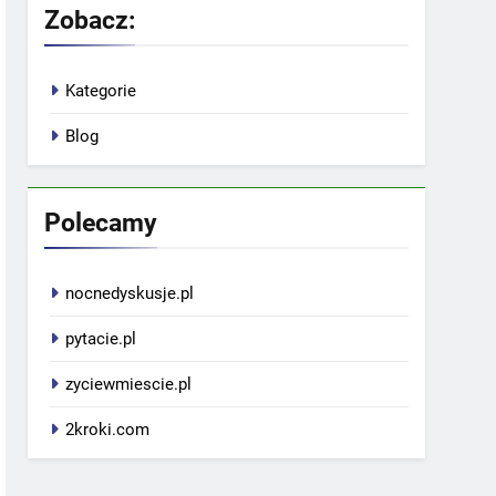
Zobacz:
Kategorie
Blog
Polecamy
nocnedyskusje.pl
pytacie.pl
zyciewmiescie.pl
2kroki.com