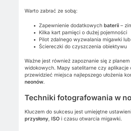
Warto zabrać ze sobą:
Zapewnienie dodatkowych
baterii
– zi
Kilka kart pamięci o dużej pojemności
Pilot zdalnego wyzwalania migawki lu
Ściereczki do czyszczenia obiektywu
Ważne jest również zapoznanie się z planem
widokowych. Mapy satelitarne czy aplikacje
przewidzieć miejsca najlepszego ułożenia ko
neonów
.
Techniki fotografowania w n
Kluczem do sukcesu jest umiejętne ustawien
przysłony
,
ISO
i czasu otwarcia migawki.