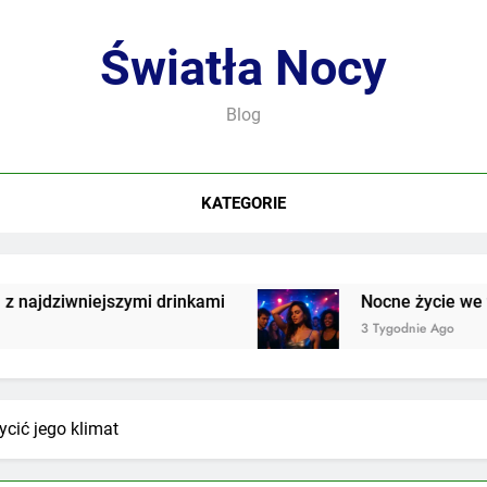
Światła Nocy
Blog
KATEGORIE
jszymi drinkami
Nocne życie we współczesnej
3 Tygodnie Ago
cić jego klimat