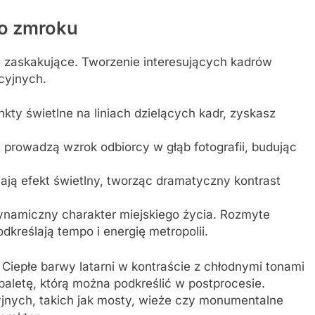
o zmroku
 zaskakujące. Tworzenie interesujących kadrów
cyjnych.
kty świetlne na liniach dzielących kadr, zyskasz
ki prowadzą wzrok odbiorcy w głąb fotografii, budując
ają efekt świetlny, tworząc dramatyczny kontrast
ynamiczny charakter miejskiego życia. Rozmyte
kreślają tempo i energię metropolii.
Ciepłe barwy latarni w kontraście z chłodnymi tonami
aletę, którą można podkreślić w postprocesie.
jnych, takich jak mosty, wieże czy monumentalne