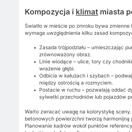
Kompozycja i
klimat
miasta p
Światło w mieście po zmroku bywa zmienne i
wymaga uwzględnienia kilku zasad kompozy
Zasada trójpodziału – umieszczając pun
zrównoważony obraz.
Linie wiodące – ulice, tory czy chodni
wrażenie głębi.
Odbicia w kałużach i szybach – podwaj
między ostrością a rozmyciem.
Postacie w ruchu – pozwalają oddać d
sylwetki przechodniów lub pojazdów pod
Warto zwracać uwagę na kolorystykę sceny. 
betonowych powierzchni tworzą harmonijną p
Planowanie kadrów wokół punktów referency