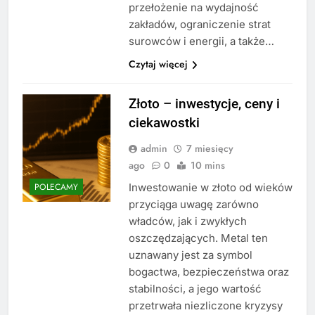
przełożenie na wydajność
zakładów, ograniczenie strat
surowców i energii, a także…
Czytaj więcej
Złoto – inwestycje, ceny i
ciekawostki
admin
7 miesięcy
ago
0
10 mins
Inwestowanie w złoto od wieków
POLECAMY
przyciąga uwagę zarówno
władców, jak i zwykłych
oszczędzających. Metal ten
uznawany jest za symbol
bogactwa, bezpieczeństwa oraz
stabilności, a jego wartość
przetrwała niezliczone kryzysy