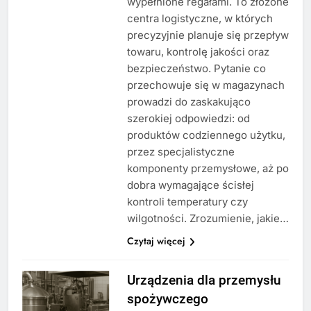
wypełnione regałami. To złożone
centra logistyczne, w których
precyzyjnie planuje się przepływ
towaru, kontrolę jakości oraz
bezpieczeństwo. Pytanie co
przechowuje się w magazynach
prowadzi do zaskakująco
szerokiej odpowiedzi: od
produktów codziennego użytku,
przez specjalistyczne
komponenty przemysłowe, aż po
dobra wymagające ścisłej
kontroli temperatury czy
wilgotności. Zrozumienie, jakie…
Czytaj więcej
Urządzenia dla przemysłu
spożywczego