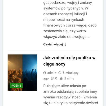
gospodarcze, wojny i zmiany
systemów politycznych. W
czasach rosnącej inflacji i
niepewności na rynkach
finansowych coraz więcej osób
zastanawia się, czy warto
włączyć złoto do swojego…
Czytaj więcej
Jak zmienia się publika w
ciągu nocy
admin
8 miesięcy
ago
0
5 mins
Pulsujące ulice miasta po
RÓŻNE
zmroku odsłaniają zupełnie inny
wymiar rzeczywistości. Zmienia
się tu nie tylko natężenie świateł