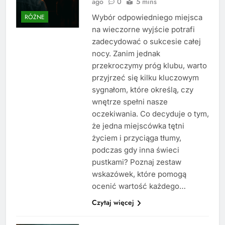
ago
0
5 mins
Wybór odpowiedniego miejsca
RÓŻNE
na wieczorne wyjście potrafi
zadecydować o sukcesie całej
nocy. Zanim jednak
przekroczymy próg klubu, warto
przyjrzeć się kilku kluczowym
sygnałom, które określą, czy
wnętrze spełni nasze
oczekiwania. Co decyduje o tym,
że jedna miejscówka tętni
życiem i przyciąga tłumy,
podczas gdy inna świeci
pustkami? Poznaj zestaw
wskazówek, które pomogą
ocenić wartość każdego…
Czytaj więcej