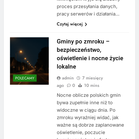
proces przesyłania danych,
pracy serwerów i działania…
Czytaj więcej
Gminy po zmroku –
bezpieczeństwo,
oświetlenie i nocne życie
lokalne
admin
7 miesięcy
POLECAMY
ago
0
10 mins
Nocne oblicze polskich gmin
bywa zupełnie inne niż to
widoczne w ciągu dnia. Po
zmroku wyraźniej widać, jak
ważne są dobrze zaplanowane
oświetlenie, poczucie