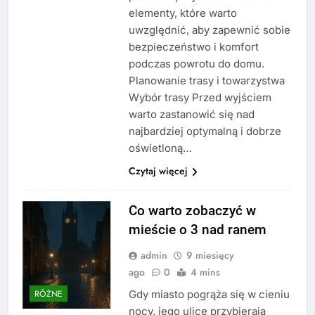
elementy, które warto
uwzględnić, aby zapewnić sobie
bezpieczeństwo i komfort
podczas powrotu do domu.
Planowanie trasy i towarzystwa
Wybór trasy Przed wyjściem
warto zastanowić się nad
najbardziej optymalną i dobrze
oświetloną…
Czytaj więcej
Co warto zobaczyć w
mieście o 3 nad ranem
admin
9 miesięcy
ago
0
4 mins
Gdy miasto pogrąża się w cieniu
RÓŻNE
nocy, jego ulice przybierają