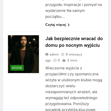
przygoda. Inspiracje i pomysł na
wydarzenie Na samym
początku…
Czytaj więcej
Jak bezpiecznie wracać do
domu po nocnym wyjściu
admin
8 miesięcy
ago
0
3 mins
Wieczorne wyjście z
RÓŻNE
przyjaciółmi czy spontaniczna
wizyta w ulubionym klubie mogą
dostarczyć wielu
niezapomnianych wrażeń, ale
wymagają też odpowiedniego
przygotowania. Poniższy
poradnik przybliża kluczowe