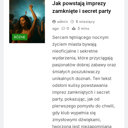
Jak powstają imprezy
zamknięte i secret party
admin
8 miesięcy
ago
0
5 mins
Sercem tętniącego nocnym
RÓŻNE
życiem miasta bywają
nieoficjalne i sekretne
wydarzenia, które przyciągają
pasjonatów dobrej zabawy oraz
śmiałych poszukiwaczy
unikalnych doznań. Ten tekst
odsłoni kulisy powstawania
imprez zamkniętych i secret
party, pokazując, jak od
pierwszego pomysłu do chwili,
gdy klub wypełnia się
zmysłowymi dźwiękami,
tworzona jest niezapomniana