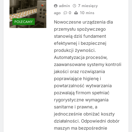
admin
7 miesięcy
ago
0
10 mins
Nowoczesne urządzenia dla
POLECAMY
przemysłu spożywczego
stanowią dziś fundament
efektywnej i bezpiecznej
produkcji żywności.
Automatyzacja procesów,
zaawansowane systemy kontroli
jakości oraz rozwiązania
poprawiające higienę i
powtarzalność wytwarzania
pozwalają firmom spełniać
rygorystyczne wymagania
sanitarne i prawne, a
jednocześnie obniżać koszty
działalności. Odpowiedni dobór
maszyn ma bezpośrednie