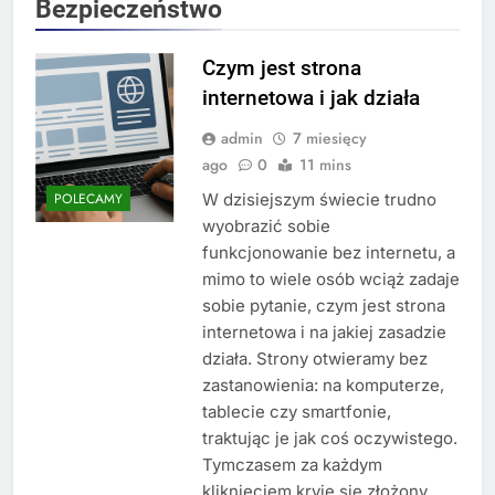
Bezpieczeństwo
Czym jest strona
internetowa i jak działa
admin
7 miesięcy
ago
0
11 mins
W dzisiejszym świecie trudno
POLECAMY
wyobrazić sobie
funkcjonowanie bez internetu, a
mimo to wiele osób wciąż zadaje
sobie pytanie, czym jest strona
internetowa i na jakiej zasadzie
działa. Strony otwieramy bez
zastanowienia: na komputerze,
tablecie czy smartfonie,
traktując je jak coś oczywistego.
Tymczasem za każdym
kliknięciem kryje się złożony