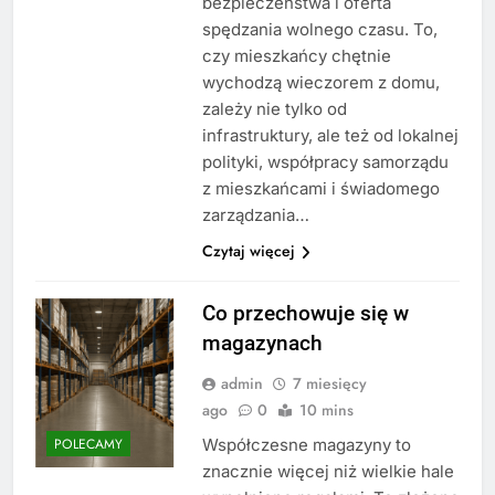
bezpieczeństwa i oferta
spędzania wolnego czasu. To,
czy mieszkańcy chętnie
wychodzą wieczorem z domu,
zależy nie tylko od
infrastruktury, ale też od lokalnej
polityki, współpracy samorządu
z mieszkańcami i świadomego
zarządzania…
Czytaj więcej
Co przechowuje się w
magazynach
admin
7 miesięcy
ago
0
10 mins
Współczesne magazyny to
POLECAMY
znacznie więcej niż wielkie hale