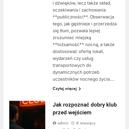
i dźwięków, lecz także skład,
oczekiwania i zachowania
**publiczności**. Obserwacja
tego, jak gęstnieje i przerzedza
się tłum, pozwala lepiej
zrozumieć miejską
**tożsamość** nocną, a także
dostosować ofertę lokali,
wydarzeń czy usług
transportowych do
dynamicznych potrzeb
uczestników nocnego życia….
Czytaj więcej
Jak rozpoznać dobry klub
przed wejściem
admin
8 miesięcy