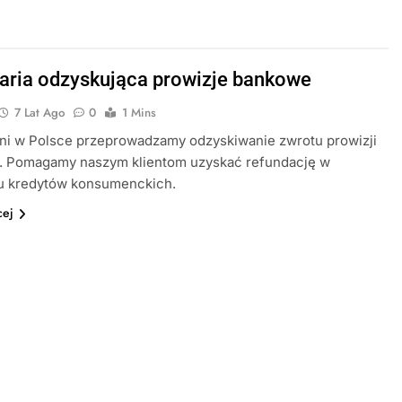
aria odzyskująca prowizje bankowe
7 Lat Ago
0
1 Mins
yni w Polsce przeprowadzamy odzyskiwanie zwrotu prowizji
. Pomagamy naszym klientom uzyskać refundację w
u kredytów konsumenckich.
cej