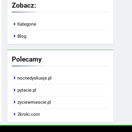
Zobacz:
Kategorie
Blog
Polecamy
nocnedyskusje.pl
pytacie.pl
zyciewmiescie.pl
2kroki.com