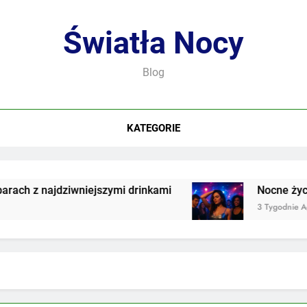
Światła Nocy
Blog
KATEGORIE
h z najdziwniejszymi drinkami
Nocne życie w
3 Tygodnie Ago