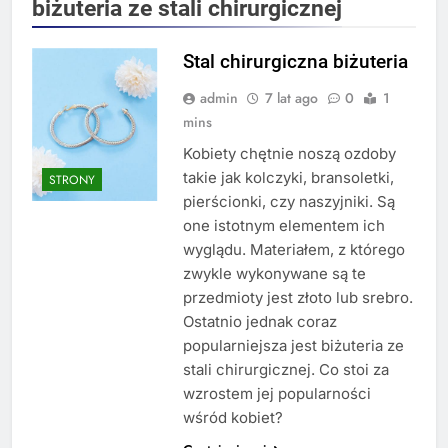
biżuteria ze stali chirurgicznej
Stal chirurgiczna biżuteria
admin
7 lat ago
0
1
mins
Kobiety chętnie noszą ozdoby
takie jak kolczyki, bransoletki,
STRONY
pierścionki, czy naszyjniki. Są
one istotnym elementem ich
wyglądu. Materiałem, z którego
zwykle wykonywane są te
przedmioty jest złoto lub srebro.
Ostatnio jednak coraz
popularniejsza jest biżuteria ze
stali chirurgicznej. Co stoi za
wzrostem jej popularności
wśród kobiet?