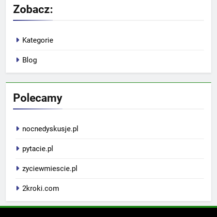
Zobacz:
Kategorie
Blog
Polecamy
nocnedyskusje.pl
pytacie.pl
zyciewmiescie.pl
2kroki.com