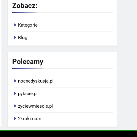
Zobacz:
Kategorie
Blog
Polecamy
nocnedyskusje.pl
pytacie.pl
zyciewmiescie.pl
2kroki.com