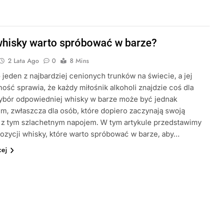
whisky warto spróbować w barze?
2 Lata Ago
0
8 Mins
 jeden z najbardziej cenionych trunków na świecie, a jej
ość sprawia, że każdy miłośnik alkoholi znajdzie coś dla
Wybór odpowiedniej whisky w barze może być jednak
, zwłaszcza dla osób, które dopiero zaczynają swoją
 z tym szlachetnym napojem. W tym artykule przedstawimy
pozycji whisky, które warto spróbować w barze, aby…
cej