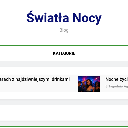
Światła Nocy
Blog
KATEGORIE
 z najdziwniejszymi drinkami
Nocne życie we
3 Tygodnie Ago