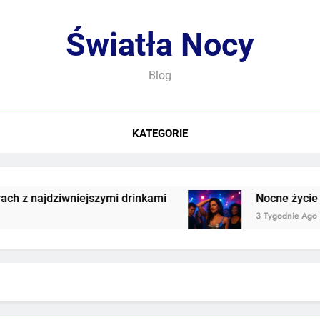
Światła Nocy
Blog
KATEGORIE
z najdziwniejszymi drinkami
Nocne życie we w
3 Tygodnie Ago