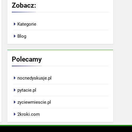
Zobacz:
Kategorie
Blog
Polecamy
nocnedyskusje.pl
pytacie.pl
zyciewmiescie.pl
2kroki.com