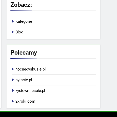
Zobacz:
Kategorie
Blog
Polecamy
nocnedyskusje.pl
pytacie.pl
zyciewmiescie.pl
2kroki.com