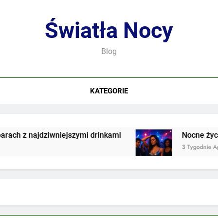
Światła Nocy
Blog
KATEGORIE
h z najdziwniejszymi drinkami
Nocne życie we
3 Tygodnie Ago