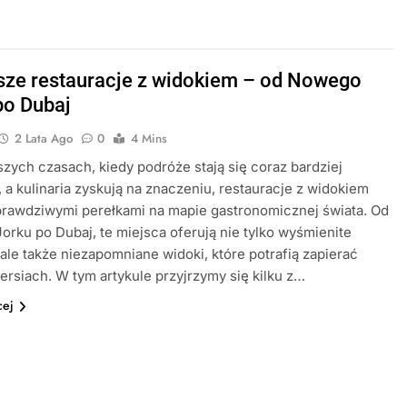
sze restauracje z widokiem – od Nowego
po Dubaj
2 Lata Ago
0
4 Mins
szych czasach, kiedy podróże stają się coraz bardziej
 a kulinaria zyskują na znaczeniu, restauracje z widokiem
 prawdziwymi perełkami na mapie gastronomicznej świata. Od
rku po Dubaj, te miejsca oferują nie tylko wyśmienite
 ale także niezapomniane widoki, które potrafią zapierać
ersiach. W tym artykule przyjrzymy się kilku z…
cej