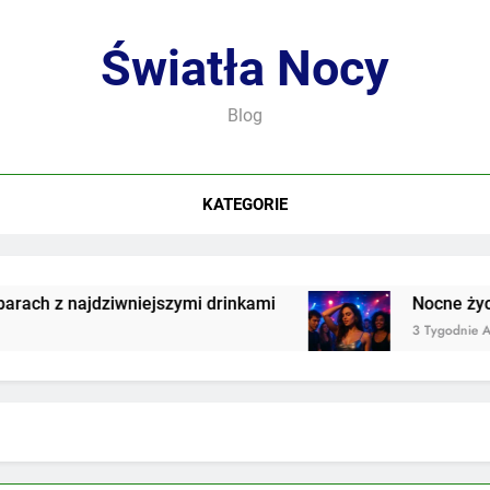
Światła Nocy
Blog
KATEGORIE
h z najdziwniejszymi drinkami
Nocne życie w
3 Tygodnie Ago