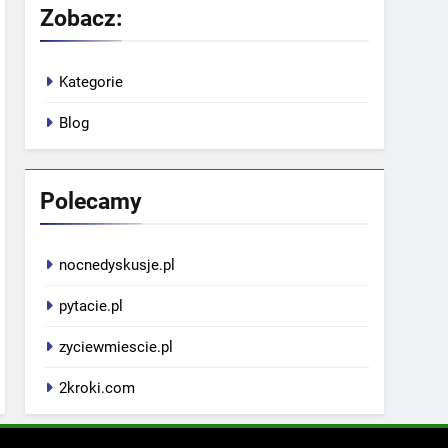
Zobacz:
Kategorie
Blog
Polecamy
nocnedyskusje.pl
pytacie.pl
zyciewmiescie.pl
2kroki.com