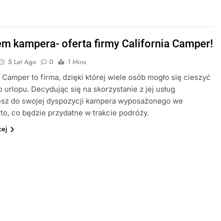
m kampera- oferta firmy California Camper!
5 Lat Ago
0
1 Mins
a Camper to firma, dzięki której wiele osób mogło się cieszyć
 urlopu. Decydując się na skorzystanie z jej usług
esz do swojej dyspozycji kampera wyposażonego we
to, co będzie przydatne w trakcie podróży.
cej