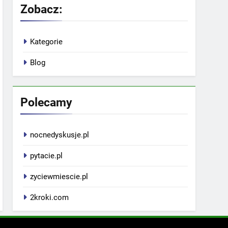
Zobacz:
Kategorie
Blog
Polecamy
nocnedyskusje.pl
pytacie.pl
zyciewmiescie.pl
2kroki.com