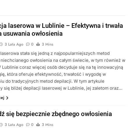
cja laserowa w Lublinie – Efektywna i trwała
 usuwania owłosienia
3 Lata Ago
0
3 Mins
 laserowa stała się jedną z najpopularniejszych metod
niechcianego owłosienia na całym świecie, w tym również w
 Lublinie coraz więcej osób decyduje się na tę innowacyjną
ię, która oferuje efektywność, trwałość i wygodę w
u do tradycyjnych metod depilacji. W tym artykule
y się bliżej depilacji laserowej w Lublinie, jej zaletom oraz…
cej
ź się bezpiecznie zbędnego owłosienia
3 Lata Ago
0
3 Mins