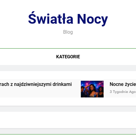
Światła Nocy
Blog
KATEGORIE
z najdziwniejszymi drinkami
Nocne życie we w
3 Tygodnie Ago