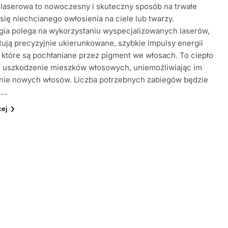
 laserowa to nowoczesny i skuteczny sposób na trwałe
się niechcianego owłosienia na ciele lub twarzy.
gia polega na wykorzystaniu wyspecjalizowanych laserów,
tują precyzyjnie ukierunkowane, szybkie impulsy energii
, które są pochłaniane przez pigment we włosach. To ciepło
 uszkodzenie mieszków włosowych, uniemożliwiając im
nie nowych włosów. Liczba potrzebnych zabiegów będzie
ć…
cej