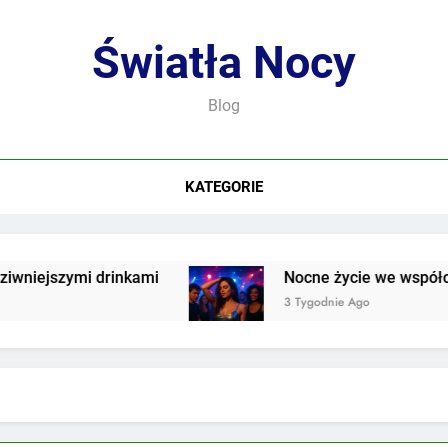
Światła Nocy
Blog
KATEGORIE
iejszymi drinkami
Nocne życie we współczesn
3 Tygodnie Ago