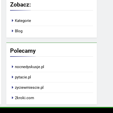
Zobacz:
Kategorie
Blog
Polecamy
nocnedyskusje.pl
pytacie.pl
zyciewmiescie.pl
2kroki.com