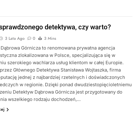
 sprawdzonego detektywa, czy warto?
3 Lata Ago
0
3 Mins
 Dąbrowa Górnicza to renomowana prywatna agencja
styczna zlokalizowana w Polsce, specjalizująca się w
iu szerokiego wachlarza usług klientom w całej Europie.
przez Głównego Detektywa Stanisława Wojtaszka, firma
eputację jednej z najbardziej rzetelnych i doświadczonych
ledczych w regionie. Dzięki ponad dwudziestopięcioletniemu
zeniu Detektyw Dąbrowa Górnicza jest przygotowany do
nia wszelkiego rodzaju dochodzeń,…
cej