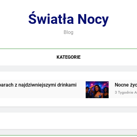
Światła Nocy
Blog
KATEGORIE
h z najdziwniejszymi drinkami
Nocne życie w
3 Tygodnie Ago