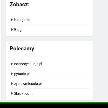
Zobacz:
Kategorie
Blog
Polecamy
nocnedyskusje.pl
pytacie.pl
zyciewmiescie.pl
2kroki.com