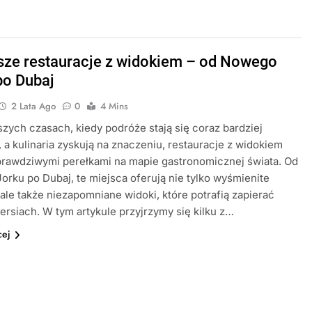
sze restauracje z widokiem – od Nowego
po Dubaj
2 Lata Ago
0
4 Mins
szych czasach, kiedy podróże stają się coraz bardziej
 a kulinaria zyskują na znaczeniu, restauracje z widokiem
 prawdziwymi perełkami na mapie gastronomicznej świata. Od
rku po Dubaj, te miejsca oferują nie tylko wyśmienite
 ale także niezapomniane widoki, które potrafią zapierać
ersiach. W tym artykule przyjrzymy się kilku z…
cej