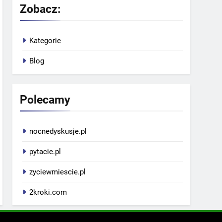
Zobacz:
Kategorie
Blog
Polecamy
nocnedyskusje.pl
pytacie.pl
zyciewmiescie.pl
2kroki.com