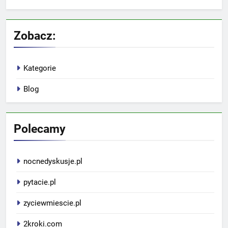
Zobacz:
Kategorie
Blog
Polecamy
nocnedyskusje.pl
pytacie.pl
zyciewmiescie.pl
2kroki.com