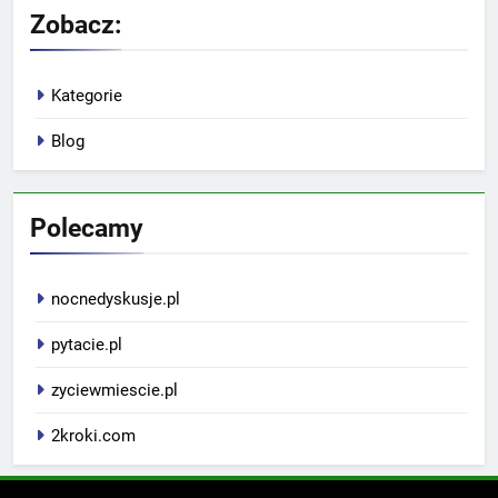
Zobacz:
Kategorie
Blog
Polecamy
nocnedyskusje.pl
pytacie.pl
zyciewmiescie.pl
2kroki.com