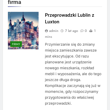
firma
Przeprowadzki Lublin z
Luxton
admin
7 lat ago
0
1
mins
Przymierzanie się do zmiany
FIRMY
miejsca zamieszkania zawsze
jest ekscytujące. Od razu
planowane jest urządzenie
nowego mieszkania, rozkład
mebli i wyposażenia, ale do tego
jeszcze długa droga.
Komplikacje zaczynają się już w
momencie, gdy rozpoczynamy
przygotowania do właściwej
przeprowadzki.