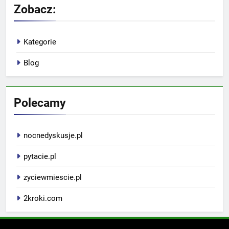
Zobacz:
Kategorie
Blog
Polecamy
nocnedyskusje.pl
pytacie.pl
zyciewmiescie.pl
2kroki.com