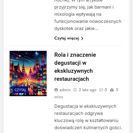
przyjrzymy się, jak barmani i
mixologia wpływają na
funkcjonowanie nowoczesnych
dyskotek oraz jakie…
Czytaj więcej
Rola i znaczenie
degustacji w
ekskluzywnych
restauracjach
admin
2 lata ago
0
5
CZYTAJ
mins
Degustacja w ekskluzywnych
restauracjach odgrywa
kluczową rolę w kształtowaniu
doświadczeń kulinarnych gości.