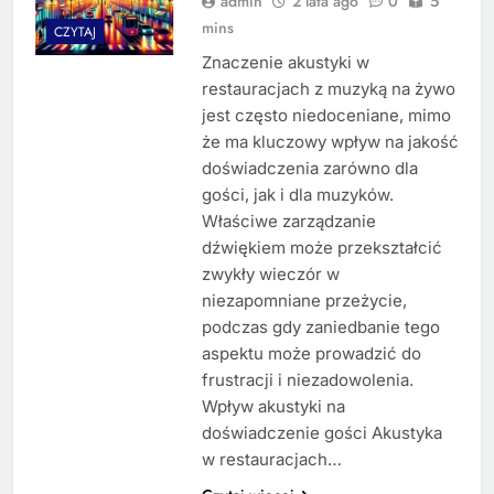
admin
2 lata ago
0
5
mins
CZYTAJ
Znaczenie akustyki w
restauracjach z muzyką na żywo
jest często niedoceniane, mimo
że ma kluczowy wpływ na jakość
doświadczenia zarówno dla
gości, jak i dla muzyków.
Właściwe zarządzanie
dźwiękiem może przekształcić
zwykły wieczór w
niezapomniane przeżycie,
podczas gdy zaniedbanie tego
aspektu może prowadzić do
frustracji i niezadowolenia.
Wpływ akustyki na
doświadczenie gości Akustyka
w restauracjach…