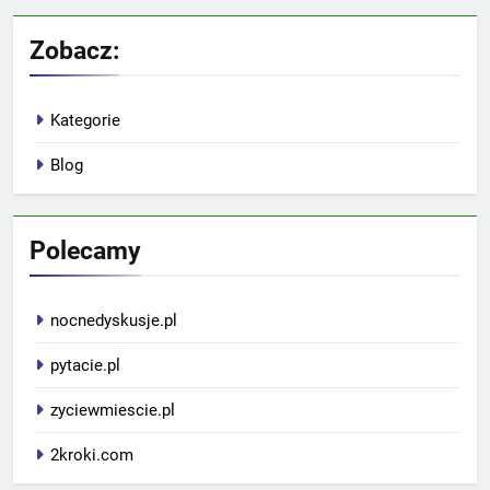
Zobacz:
Kategorie
Blog
Polecamy
nocnedyskusje.pl
pytacie.pl
zyciewmiescie.pl
2kroki.com