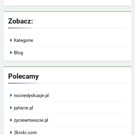
Zobacz:
Kategorie
Blog
Polecamy
nocnedyskusje.pl
pytacie.pl
zyciewmiescie.pl
2kroki.com