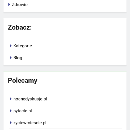
Zdrowie
Zobacz:
Kategorie
Blog
Polecamy
nocnedyskusje.pl
pytacie.pl
zyciewmiescie.pl