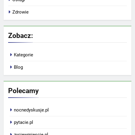
Zdrowie
Zobacz:
Kategorie
Blog
Polecamy
nocnedyskusje.pl
pytacie.pl
zyciewmiescie.pl