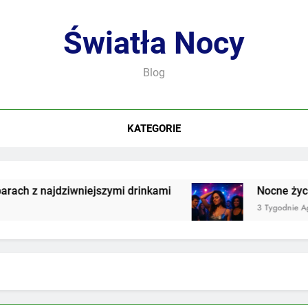
Światła Nocy
Blog
KATEGORIE
h z najdziwniejszymi drinkami
Nocne życie we
3 Tygodnie Ago