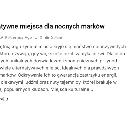
atywne miejsca dla nocnych marków
9 Miesięcy Ago
0
5 Mins
ętniącego życiem miasta kryje się mnóstwo nieoczywistych
które ożywają, gdy większość lokali zamyka drzwi. Dla osób
nych unikalnych doświadczeń i spontanicznych przygód
wiele alternatywnych miejsc, idealnych dla prawdziwych
arków. Odkrywanie ich to gwarancja zastrzyku energii,
 ciekawymi ludźmi oraz nuty tajemnicy, której brakuje w
ej popularnych klubach. Miejsca kulturalne…
cej