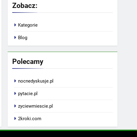
Zobacz:
Kategorie
Blog
Polecamy
nocnedyskusje.pl
pytacie.pl
zyciewmiescie.pl
2kroki.com