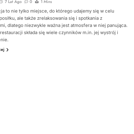
7 Lat Ago
0
1 Mins
ja to nie tylko miejsce, do którego udajemy się w celu
posiłku, ale także zrelaksowania się i spotkania z
łmi, dlatego niezwykle ważna jest atmosfera w niej panująca.
restauracji składa się wiele czynników m.in. jej wystrój i
nie.
cej