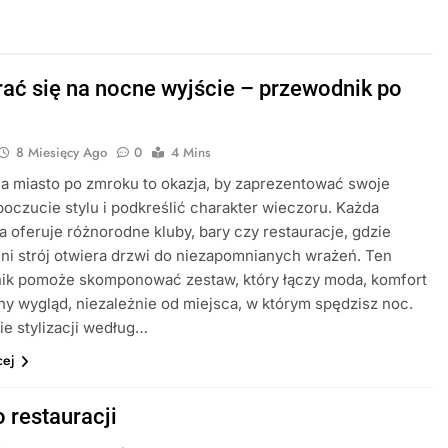
rać się na nocne wyjście – przewodnik po
8 Miesięcy Ago
0
4 Mins
a miasto po zmroku to okazja, by zaprezentować swoje
poczucie stylu i podkreślić charakter wieczoru. Każda
a oferuje różnorodne kluby, bary czy restauracje, gdzie
i strój otwiera drzwi do niezapomnianych wrażeń. Ten
ik pomoże skomponować zestaw, który łączy moda, komfort
ny wygląd, niezależnie od miejsca, w którym spędzisz noc.
e stylizacji według…
cej
 restauracji