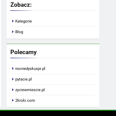
Zobacz:
Kategorie
Blog
Polecamy
nocnedyskusje.pl
pytacie.pl
zyciewmiescie.pl
2kroki.com