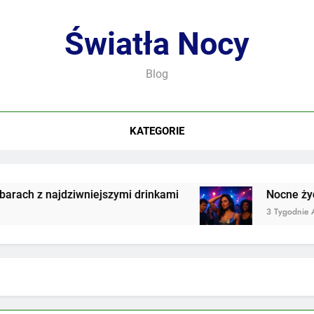
Światła Nocy
Blog
KATEGORIE
h z najdziwniejszymi drinkami
Nocne życie w
3 Tygodnie Ago