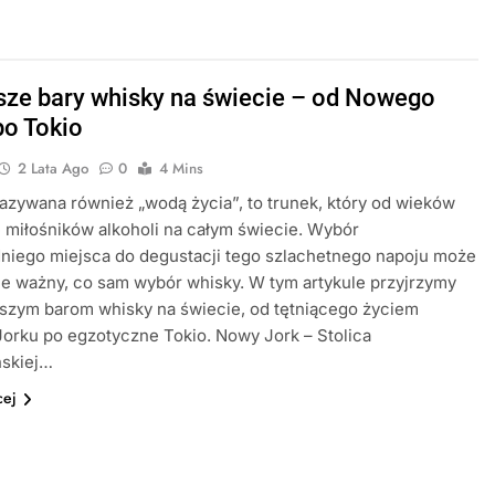
sze bary whisky na świecie – od Nowego
po Tokio
2 Lata Ago
0
4 Mins
azywana również „wodą życia”, to trunek, który od wieków
 miłośników alkoholi na całym świecie. Wybór
niego miejsca do degustacji tego szlachetnego napoju może
e ważny, co sam wybór whisky. W tym artykule przyjrzymy
pszym barom whisky na świecie, od tętniącego życiem
orku po egzotyczne Tokio. Nowy Jork – Stolica
skiej…
cej