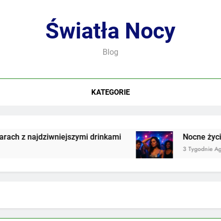
Światła Nocy
Blog
KATEGORIE
 z najdziwniejszymi drinkami
Nocne życie we
3 Tygodnie Ago