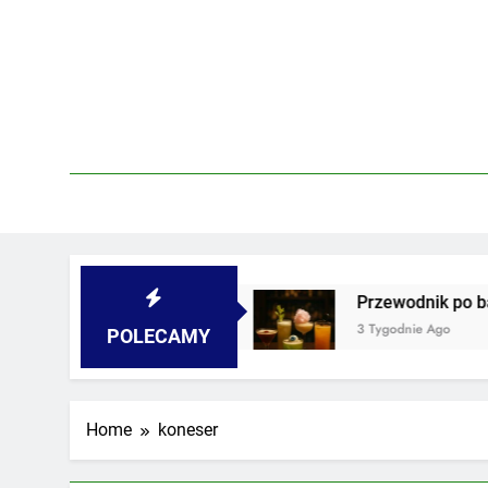
Skip
to
content
piwnicach i podwórkach
Przewodnik po barach
3 Tygodnie Ago
POLECAMY
Home
koneser