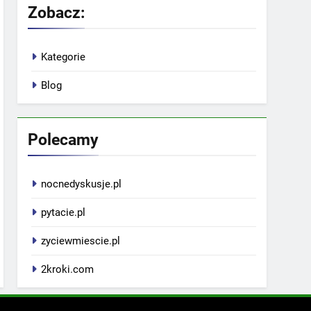
Zobacz:
Kategorie
Blog
Polecamy
nocnedyskusje.pl
pytacie.pl
zyciewmiescie.pl
2kroki.com