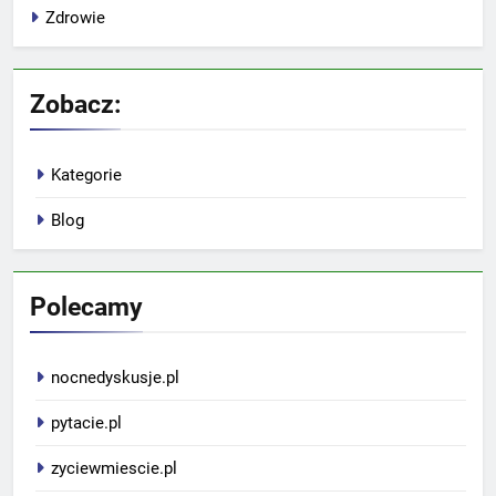
Zdrowie
Zobacz:
Kategorie
Blog
Polecamy
nocnedyskusje.pl
pytacie.pl
zyciewmiescie.pl