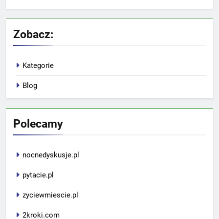
Zobacz:
Kategorie
Blog
Polecamy
nocnedyskusje.pl
pytacie.pl
zyciewmiescie.pl
2kroki.com