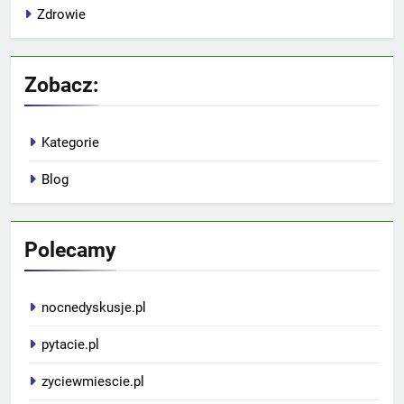
Zdrowie
Zobacz:
Kategorie
Blog
Polecamy
nocnedyskusje.pl
pytacie.pl
zyciewmiescie.pl