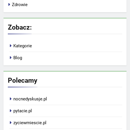
Zdrowie
Zobacz:
Kategorie
Blog
Polecamy
nocnedyskusje.pl
pytacie.pl
zyciewmiescie.pl