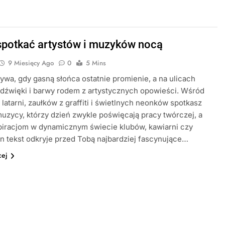
spotkać artystów i muzyków nocą
9 Miesięcy Ago
0
5 Mins
ywa, gdy gasną słońca ostatnie promienie, a na ulicach
dźwięki i barwy rodem z artystycznych opowieści. Wśród
 latarni, zaułków z graffiti i świetlnych neonków spotkasz
 muzycy, którzy dzień zwykle poświęcają pracy twórczej, a
piracjom w dynamicznym świecie klubów, kawiarni czy
en tekst odkryje przed Tobą najbardziej fascynujące…
cej