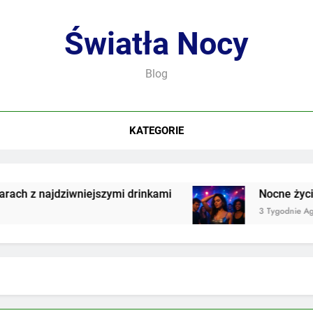
Światła Nocy
Blog
KATEGORIE
 z najdziwniejszymi drinkami
Nocne życie we
3 Tygodnie Ago