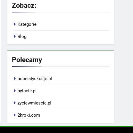
Zobacz:
Kategorie
Blog
Polecamy
nocnedyskusje.pl
pytacie.pl
zyciewmiescie.pl
2kroki.com