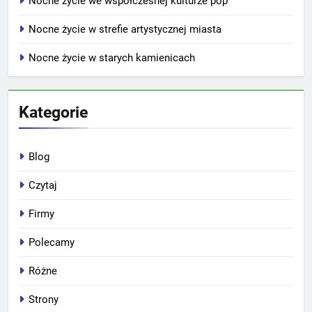
Nocne życie we współczesnej kulturze pop
Nocne życie w strefie artystycznej miasta
Nocne życie w starych kamienicach
Kategorie
Blog
Czytaj
Firmy
Polecamy
Różne
Strony