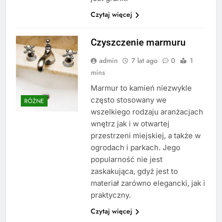
Czytaj więcej
Czyszczenie marmuru
admin
7 lat ago
0
1
mins
Marmur to kamień niezwykle
często stosowany we
RÓŻNE
wszelkiego rodzaju aranżacjach
wnętrz jak i w otwartej
przestrzeni miejskiej, a także w
ogrodach i parkach. Jego
popularność nie jest
zaskakująca, gdyż jest to
materiał zarówno elegancki, jak i
praktyczny.
Czytaj więcej