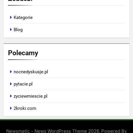
Kategorie
Blog
Polecamy
nocnedyskusje.pl
pytacie.pl
zyciewmiescie.pl
2kroki.com
Newsmatic - News WordPress Theme 2026. Powered By