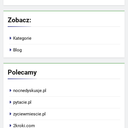
Zobacz:
Kategorie
Blog
Polecamy
nocnedyskusje.pl
pytacie.pl
zyciewmiescie.pl
2kroki.com