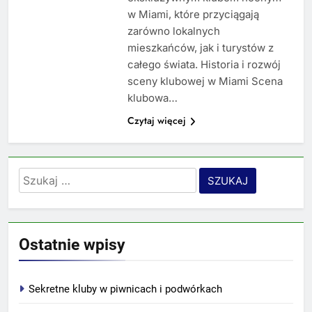
w Miami, które przyciągają
zarówno lokalnych
mieszkańców, jak i turystów z
całego świata. Historia i rozwój
sceny klubowej w Miami Scena
klubowa…
Czytaj więcej
Szukaj:
Ostatnie wpisy
Sekretne kluby w piwnicach i podwórkach