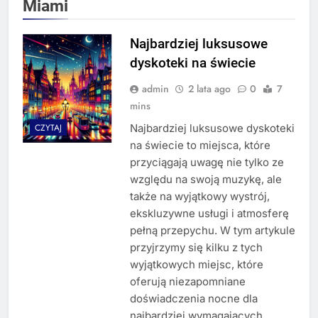
Miami
Najbardziej luksusowe
dyskoteki na świecie
admin
2 lata ago
0
7
mins
Najbardziej luksusowe dyskoteki
CZYTAJ
na świecie to miejsca, które
przyciągają uwagę nie tylko ze
względu na swoją muzykę, ale
także na wyjątkowy wystrój,
ekskluzywne usługi i atmosferę
pełną przepychu. W tym artykule
przyjrzymy się kilku z tych
wyjątkowych miejsc, które
oferują niezapomniane
doświadczenia nocne dla
najbardziej wymagających