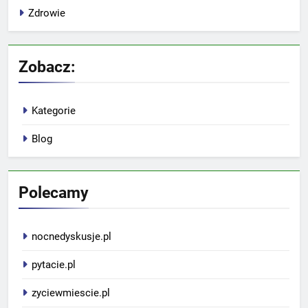
Zdrowie
Zobacz:
Kategorie
Blog
Polecamy
nocnedyskusje.pl
pytacie.pl
zyciewmiescie.pl