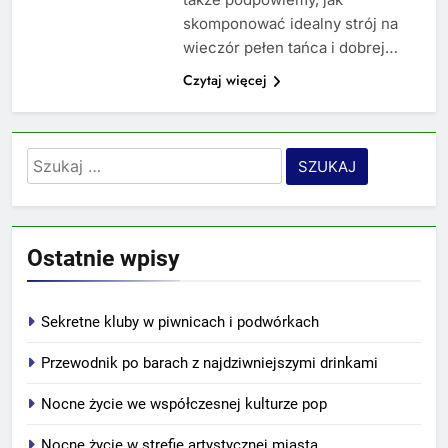
skomponować idealny strój na
wieczór pełen tańca i dobrej…
Czytaj więcej
Szukaj:
Ostatnie wpisy
Sekretne kluby w piwnicach i podwórkach
Przewodnik po barach z najdziwniejszymi drinkami
Nocne życie we współczesnej kulturze pop
Nocne życie w strefie artystycznej miasta