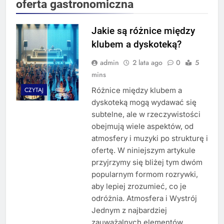
oferta gastronomiczna
Jakie są różnice między
klubem a dyskoteką?
admin
2 lata ago
0
5
mins
Różnice między klubem a
CZYTAJ
dyskoteką mogą wydawać się
subtelne, ale w rzeczywistości
obejmują wiele aspektów, od
atmosfery i muzyki po strukturę i
ofertę. W niniejszym artykule
przyjrzymy się bliżej tym dwóm
popularnym formom rozrywki,
aby lepiej zrozumieć, co je
odróżnia. Atmosfera i Wystrój
Jednym z najbardziej
zauważalnych elementów