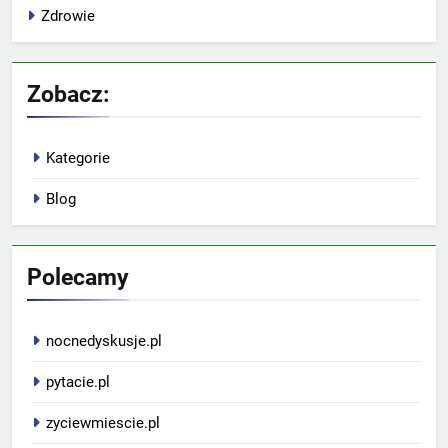
Zdrowie
Zobacz:
Kategorie
Blog
Polecamy
nocnedyskusje.pl
pytacie.pl
zyciewmiescie.pl