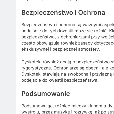
Bezpieczeństwo i Ochrona
Bezpieczeństwo i ochrona są ważnymi aspekt
podejście do tych kwestii może się różnić. K
bezpieczeństwa, z ochroniarzami przy wejściu
często obowiązują również zasady dotyczące
ekskluzywnej i bezpiecznej atmosfery.
Dyskoteki również dbają o bezpieczeństwo s
rygorystyczne. Ochroniarze są obecni, ale ko
Dyskoteki stawiają na swobodną i przyjazną
podejście do kwestii bezpieczeństwa.
Podsumowanie
Podsumowując, różnice między klubem a dysk
wystroju, przez muzykę i rozrywkę, aż po str