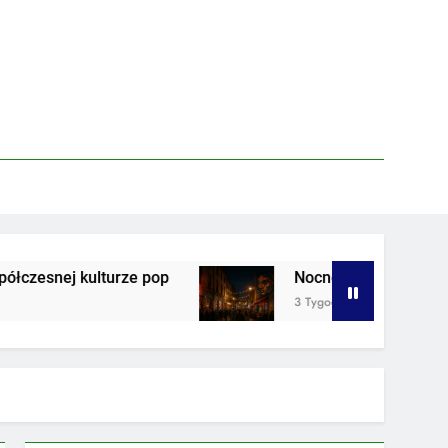
rze pop
Nocne życie w strefie artystycznej mi
3 Tygodnie Ago