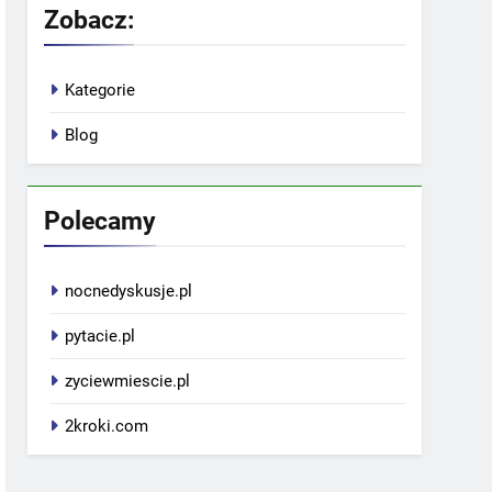
Zobacz:
Kategorie
Blog
Polecamy
nocnedyskusje.pl
pytacie.pl
zyciewmiescie.pl
2kroki.com