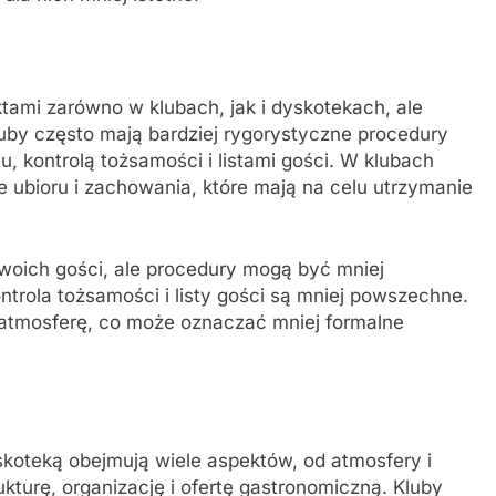
ami zarówno w klubach, jak i dyskotekach, ale
luby często mają bardziej rygorystyczne procedury
, kontrolą tożsamości i listami gości. W klubach
 ubioru i zachowania, które mają na celu utrzymanie
woich gości, ale procedury mogą być mniej
ntrola tożsamości i listy gości są mniej powszechne.
 atmosferę, co może oznaczać mniej formalne
oteką obejmują wiele aspektów, od atmosfery i
ukturę, organizację i ofertę gastronomiczną. Kluby