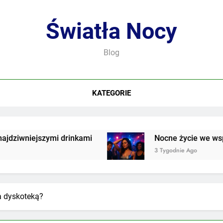
Światła Nocy
Blog
KATEGORIE
 drinkami
Nocne życie we współczesnej kultu
3 Tygodnie Ago
a dyskoteką?