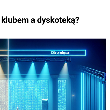
y klubem a dyskoteką?