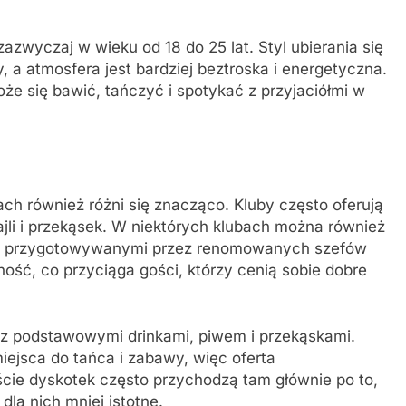
azwyczaj w wieku od 18 do 25 lat. Styl ubierania się
, a atmosfera jest bardziej beztroska i energetyczna.
że się bawić, tańczyć i spotykać z przyjaciółmi w
ch również różni się znacząco. Kluby często oferują
ajli i przekąsek. W niektórych klubach można również
ami przygotowywanymi przez renomowanych szefów
ność, co przyciąga gości, którzy cenią sobie dobre
 z podstawowymi drinkami, piwem i przekąskami.
ejsca do tańca i zabawy, więc oferta
cie dyskotek często przychodzą tam głównie po to,
 dla nich mniej istotne.