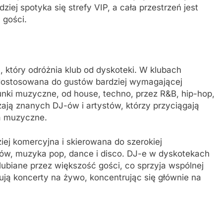
ej spotyka się strefy VIP, a cała przestrzeń jest
 gości.
który odróżnia klub od dyskoteki. W klubach
 dostosowana do gustów bardziej wymagającej
unki muzyczne, od house, techno, przez R&B, hip-hop,
ają znanych DJ-ów i artystów, którzy przyciągają
a muzyczne.
ej komercyjna i skierowana do szerokiej
bojów, muzyka pop, dance i disco. DJ-e w dyskotekach
 lubiane przez większość gości, co sprzyja wspólnej
zują koncerty na żywo, koncentrując się głównie na