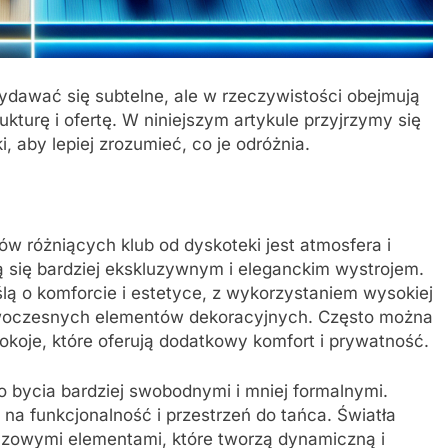
dawać się subtelne, ale w rzeczywistości obejmują
ukturę i ofertę. W niniejszym artykule przyjrzymy się
 aby lepiej zrozumieć, co je odróżnia.
w różniących klub od dyskoteki jest atmosfera i
ą się bardziej ekskluzywnym i eleganckim wystrojem.
ą o komforcie i estetyce, z wykorzystaniem wysokiej
nowoczesnych elementów dekoracyjnych. Często można
okoje, które oferują dodatkowy komfort i prywatność.
do bycia bardziej swobodnymi i mniej formalnymi.
 na funkcjonalność i przestrzeń do tańca. Światła
uczowymi elementami, które tworzą dynamiczną i