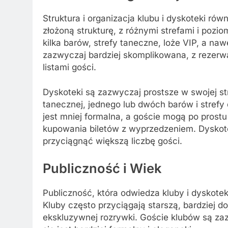
Struktura i organizacja klubu i dyskoteki rów
złożoną strukturę, z różnymi strefami i pozi
kilka barów, strefy taneczne, loże VIP, a na
zazwyczaj bardziej skomplikowana, z rezerwa
listami gości.
Dyskoteki są zazwyczaj prostsze w swojej str
tanecznej, jednego lub dwóch barów i stref
jest mniej formalna, a goście mogą po prostu
kupowania biletów z wyprzedzeniem. Dyskotek
przyciągnąć większą liczbę gości.
Publiczność i Wiek
Publiczność, która odwiedza kluby i dyskotek
Kluby często przyciągają starszą, bardziej do
ekskluzywnej rozrywki. Goście klubów są zazw