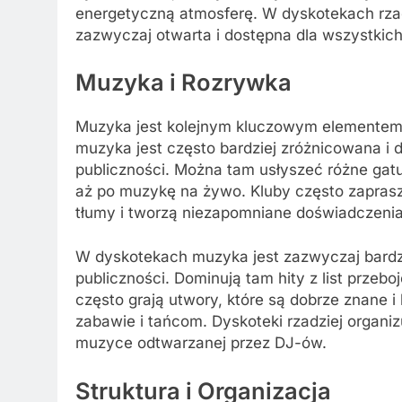
energetyczną atmosferę. W dyskotekach rzadzi
zazwyczaj otwarta i dostępna dla wszystkich
Muzyka i Rozrywka
Muzyka jest kolejnym kluczowym elementem, 
muzyka jest często bardziej zróżnicowana i
publiczności. Można tam usłyszeć różne gat
aż po muzykę na żywo. Kluby często zaprasz
tłumy i tworzą niezapomniane doświadczeni
W dyskotekach muzyka jest zazwyczaj bardzi
publiczności. Dominują tam hity z list prze
często grają utwory, które są dobrze znane i
zabawie i tańcom. Dyskoteki rzadziej organi
muzyce odtwarzanej przez DJ-ów.
Struktura i Organizacja