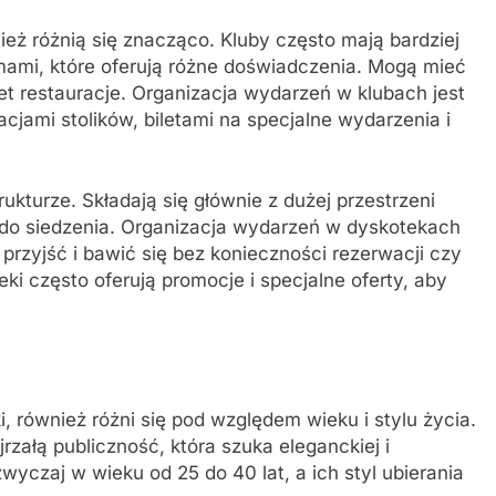
nież różnią się znacząco. Kluby często mają bardziej
omami, które oferują różne doświadczenia. Mogą mieć
wet restauracje. Organizacja wydarzeń w klubach jest
cjami stolików, biletami na specjalne wydarzenia i
ukturze. Składają się głównie z dużej przestrzeni
y do siedzenia. Organizacja wydarzeń w dyskotekach
 przyjść i bawić się bez konieczności rezerwacji czy
i często oferują promocje i specjalne oferty, aby
i, również różni się pod względem wieku i stylu życia.
jrzałą publiczność, która szuka eleganckiej i
yczaj w wieku od 25 do 40 lat, a ich styl ubierania