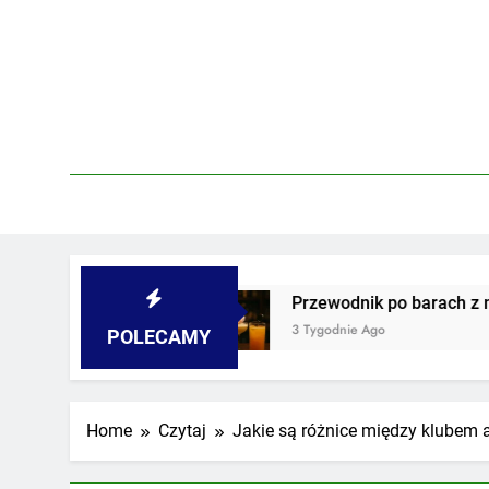
Skip
to
content
ach
Przewodnik po barach z najdziwniejszymi
3 Tygodnie Ago
POLECAMY
Home
Czytaj
Jakie są różnice między klubem 