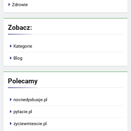
Zdrowie
Zobacz:
Kategorie
Blog
Polecamy
nocnedyskusje.pl
pytacie.pl
zyciewmiescie.pl