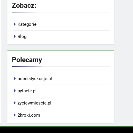
Zobacz:
Kategorie
Blog
Polecamy
nocnedyskusje.pl
pytacie.pl
zyciewmiescie.pl
2kroki.com