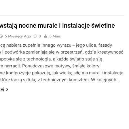
wstają nocne murale i instalacje świetlne
5 Miesięcy Ago
0
5 Mins
cą nabiera zupełnie innego wyrazu – jego ulice, fasady
i podwórka zamieniają się w przestrzeń, gdzie kreatywność
spotyka się z technologią, a każde światło staje się
 narracji. Ponadczasowe motywy, śmiałe kolory i
e kompozycje pokazują, jak wielką siłę ma mural i instalacja
 które łączą sztukę z technicznym kunsztem. W kolejnych…
cej