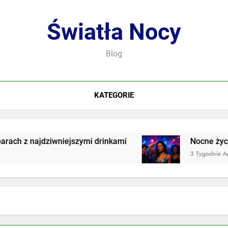
Światła Nocy
Blog
KATEGORIE
 z najdziwniejszymi drinkami
Nocne życie we
3 Tygodnie Ago