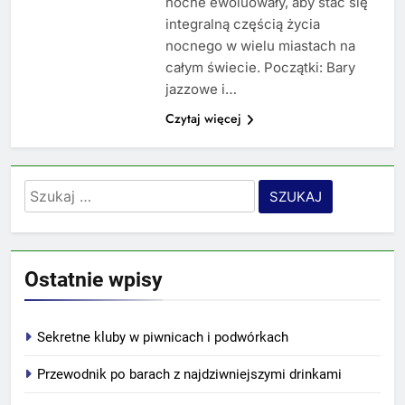
nocne ewoluowały, aby stać się
integralną częścią życia
nocnego w wielu miastach na
całym świecie. Początki: Bary
jazzowe i…
Czytaj więcej
Szukaj:
Ostatnie wpisy
Sekretne kluby w piwnicach i podwórkach
Przewodnik po barach z najdziwniejszymi drinkami